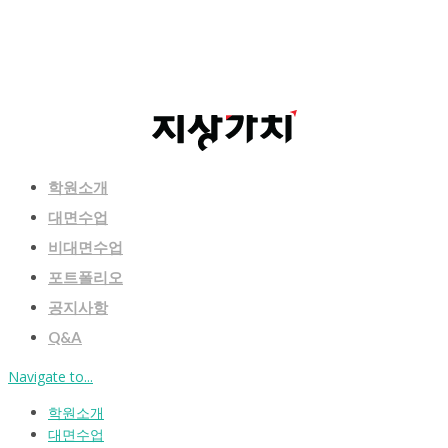
학원소개
대면수업
비대면수업
포트폴리오
공지사항
Q&A
Navigate to...
학원소개
대면수업