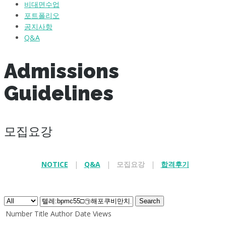
비대면수업
포트폴리오
공지사항
Q&A
Admissions
Guidelines
모집요강
NOTICE
|
Q&A
|
모집요강
|
합격후기
.
Search
Number
Title
Author
Date
Views