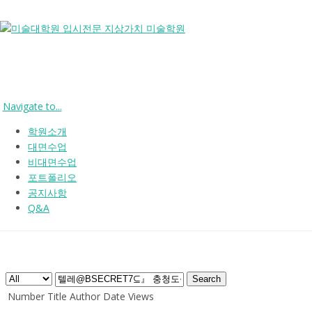
Navigate to...
Admissions Gui
학원소개
대면수업
비대면수업
포트폴리오
모집요강
공지사항
Q&A
.
Search
Number
Title
Author
Date
Views