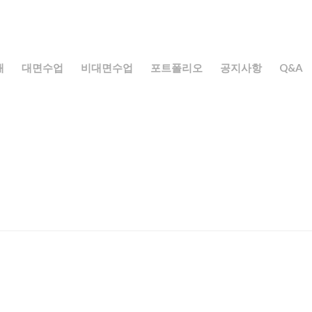
개
대면수업
비대면수업
포트폴리오
공지사항
Q&A