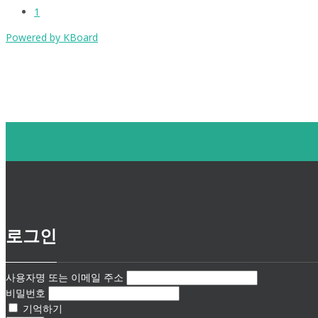
1
Powered by KBoard
로그인
사용자명 또는 이메일 주소
비밀번호
기억하기