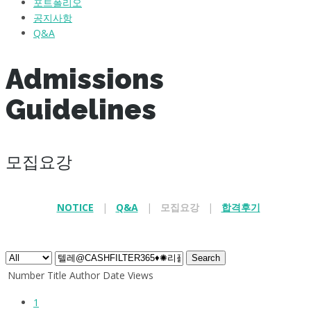
포트폴리오
공지사항
Q&A
Admissions
Guidelines
모집요강
NOTICE
|
Q&A
|
모집요강
|
합격후기
.
Search
Number
Title
Author
Date
Views
1