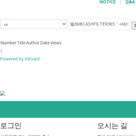
NOTICE
|
Q&A
.
Number
Title
Author
Date
Views
1
Powered by KBoard
로그인
오시는 길