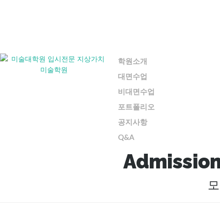
학원소개
대면수업
비대면수업
포트폴리오
공지사항
Q&A
Admission
모