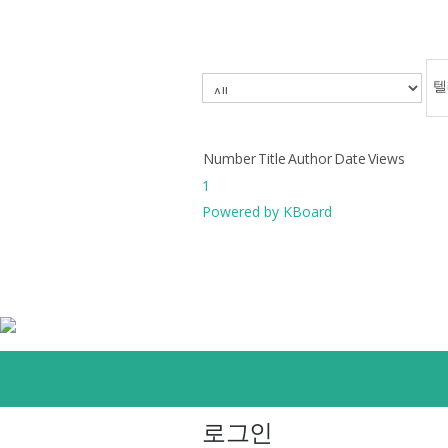
.
Number
Title
Author
Date
Views
1
Powered by KBoard
로그인