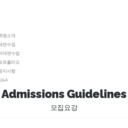
학원소개
대면수업
비대면수업
포트폴리오
공지사항
Q&A
Admissions Guidelines
모집요강