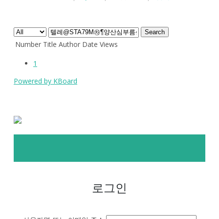
.
Search
Number
Title
Author
Date
Views
1
Powered by KBoard
로그인