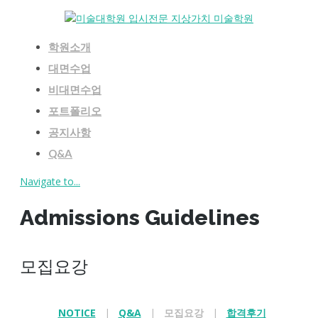
학원소개
대면수업
비대면수업
포트폴리오
공지사항
Q&A
Navigate to...
학원소개
Admissions Guidelines
대면수업
비대면수업
포트폴리오
모집요강
공지사항
Q&A
NOTICE
|
Q&A
|
모집요강
|
합격후기