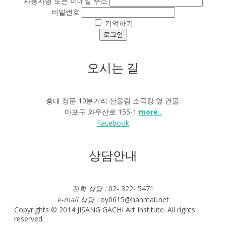
사용자명 또는 이메일 주소
비밀번호
기억하기
로그인
오시는 길
홍대 정문 10분거리 산울림 소극장 옆 건물.
마포구 와우산로 155-1
more..
Facebook
상담안내
전화 상담 :
02- 322- 5471
e-mail 상담 :
oy0615@hanmail.net
Copyrights © 2014 JISANG GACHI Art Institute. All rights
reserved.