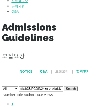
포트폴리오
공지사항
Q&A
Admissions
Guidelines
모집요강
NOTICE
|
Q&A
|
모집요강
|
합격후기
.
Search
Number
Title
Author
Date
Views
1