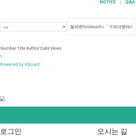
NOTICE
|
Q&A
.
Number
Title
Author
Date
Views
1
Powered by KBoard
로그인
오시는 길