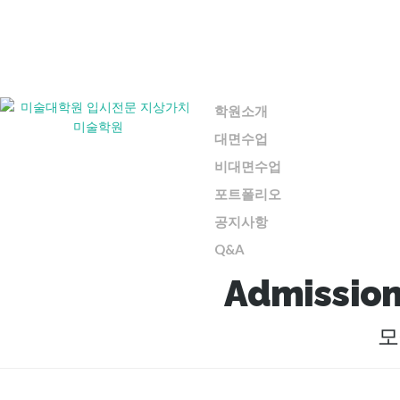
학원소개
대면수업
비대면수업
포트폴리오
공지사항
Q&A
Admission
모